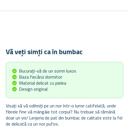
Vă veți simți ca în bumbac
Bucurați-vă de un somn luxos
Baza fiecărui dormitor
Material delicat cu pielea
Design original
Visați să vă odihniți pe un nor într-o lume catifelată, unde
fibrele fine vă mângâie tot corpul? Nu trebuie să rămână
doar un vis! Lenjeria de pat din bumbac de calitate este la fel
de delicată ca un nor pufos.