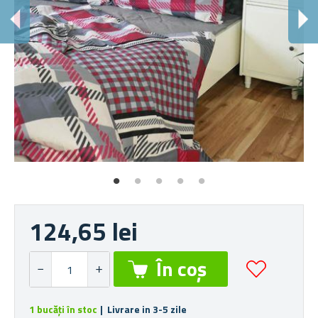
124,65 lei
1 bucăți în stoc
| Livrare in 3-5 zile