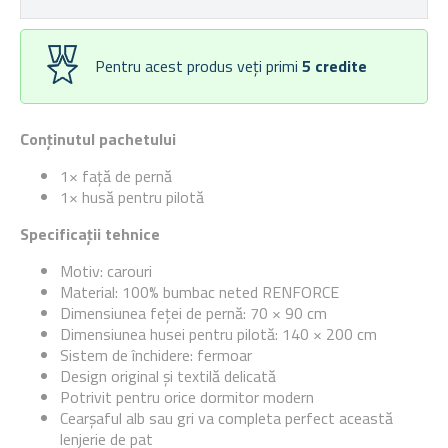
Pentru acest produs veți primi
5
credite
Conținutul pachetului
1× față de pernă
1× husă pentru pilotă
Specificații tehnice
Motiv: carouri
Material: 100% bumbac neted RENFORCE
Dimensiunea feței de pernă: 70 × 90 cm
Dimensiunea husei pentru pilotă: 140 × 200 cm
Sistem de închidere: fermoar
Design original și textilă delicată
Potrivit pentru orice dormitor modern
Cearșaful alb sau gri va completa perfect această
lenjerie de pat