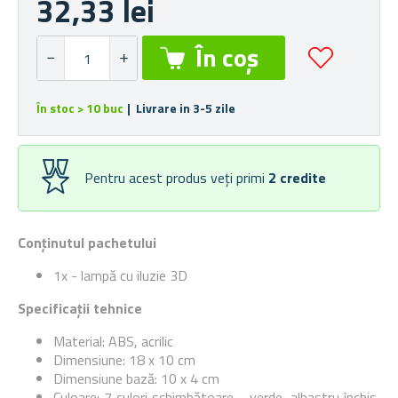
32,33 lei
În stoc > 10 buc
| Livrare in 3-5 zile
Pentru acest produs veți primi
2
credite
Conținutul pachetului
1x - lampă cu iluzie 3D
Specificații tehnice
Material: ABS, acrilic
Dimensiune: 18 x 10 cm
Dimensiune bază: 10 x 4 cm
Culoare: 7 culori schimbătoare - verde, albastru închis,