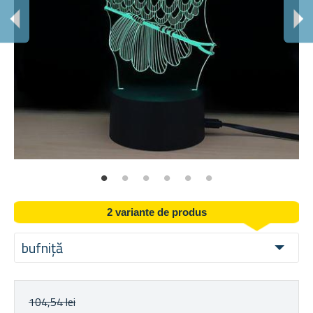
2 variante de produs
bufniță
104,54 lei