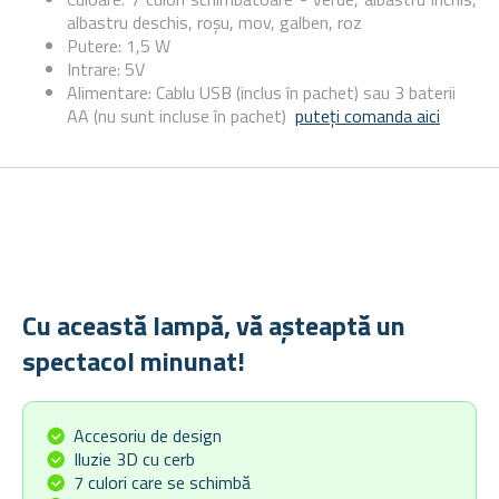
albastru deschis, roșu, mov, galben, roz
Putere: 1,5 W
Intrare: 5V
Alimentare: Cablu USB (inclus în pachet) sau 3 baterii
AA (nu sunt incluse în pachet)
puteți comanda aici
Cu această lampă, vă așteaptă un
spectacol minunat!
Accesoriu de design
Iluzie 3D cu cerb
7 culori care se schimbă