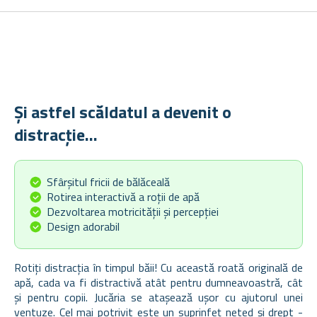
Și astfel scăldatul a devenit o
distracție...
Sfârșitul fricii de bălăceală
Rotirea interactivă a roții de apă
Dezvoltarea motricității și percepției
Design adorabil
Rotiți distracția în timpul băii! Cu această roată originală de
apă, cada va fi distractivă atât pentru dumneavoastră, cât
și pentru copii. Jucăria se atașează ușor cu ajutorul unei
ventuze. Cel mai potrivit este un suprinfeț neted și drept -