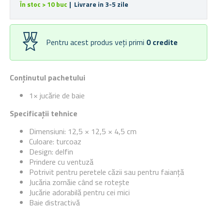
În stoc > 10 buc
| Livrare in 3-5 zile
Pentru acest produs veți primi
0
credite
Conținutul pachetului
1× jucărie de baie
Specificații tehnice
Dimensiuni: 12,5 × 12,5 × 4,5 cm
Culoare: turcoaz
Design: delfin
Prindere cu ventuză
Potrivit pentru peretele căzii sau pentru faianță
Jucăria zornăie când se rotește
Jucărie adorabilă pentru cei mici
Baie distractivă