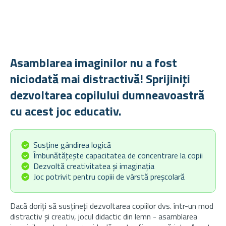
Asamblarea imaginilor nu a fost
niciodată mai distractivă! Sprijiniți
dezvoltarea copilului dumneavoastră
cu acest joc educativ.
Susține gândirea logică
Îmbunătățește capacitatea de concentrare la copii
Dezvoltă creativitatea și imaginația
Joc potrivit pentru copiii de vârstă preșcolară
Dacă doriți să susțineți dezvoltarea copiilor dvs. într-un mod
distractiv și creativ, jocul didactic din lemn - asamblarea