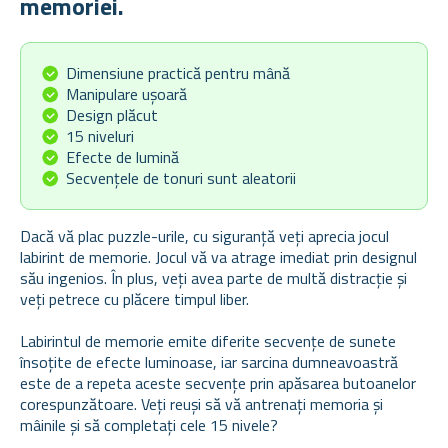
memoriei.
Dimensiune practică pentru mână
Manipulare ușoară
Design plăcut
15 niveluri
Efecte de lumină
Secvențele de tonuri sunt aleatorii
Dacă vă plac puzzle-urile, cu siguranță veți aprecia jocul
labirint de memorie. Jocul vă va atrage imediat prin designul
său ingenios. În plus, veți avea parte de multă distracție și
veți petrece cu plăcere timpul liber.
Labirintul de memorie emite diferite secvențe de sunete
însoțite de efecte luminoase, iar sarcina dumneavoastră
este de a repeta aceste secvențe prin apăsarea butoanelor
corespunzătoare. Veți reuși să vă antrenați memoria și
mâinile și să completați cele 15 nivele?