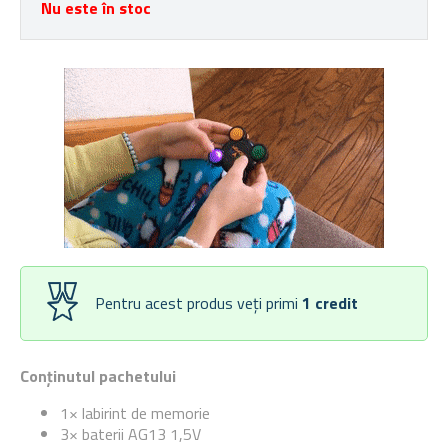
Nu este în stoc
Pentru acest produs veți primi
1
credit
Conținutul pachetului
1× labirint de memorie
3× baterii AG13 1,5V