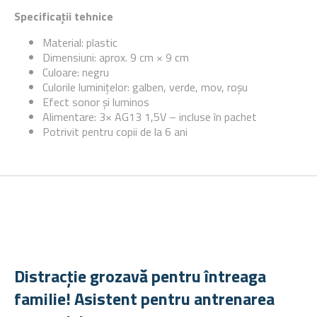
Specificații tehnice
Material: plastic
Dimensiuni: aprox. 9 cm × 9 cm
Culoare: negru
Culorile luminițelor: galben, verde, mov, roșu
Efect sonor și luminos
Alimentare: 3× AG13 1,5V – incluse în pachet
Potrivit pentru copii de la 6 ani
Distracție grozavă pentru întreaga
familie! Asistent pentru antrenarea