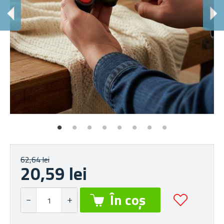
62,64 lei
20,59 lei