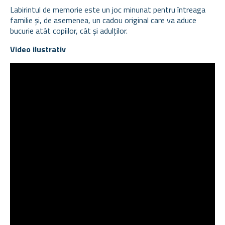
Labirintul de memorie este un joc minunat pentru întreaga
familie și, de asemenea, un cadou original care va aduce
bucurie atât copiilor, cât și adulților.
Video ilustrativ