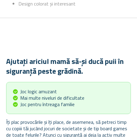
Design colorat și interesant
Ajutați ariciul mamă să-și ducă puii în
siguranță peste grădină.
Joc logic amuzant
Mai multe niveluri de dificultate
Joc pentru întreaga familie
Îți plac provocările și îți place, de asemenea, să petreci timp
cu copiii tăi jucând jocuri de societate și de tip board games
de toate felurile? Atunci cu siguranță ai deja la activ multe