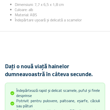
Dimensiuni: 7,7 x 6,5 x 1,8 cm
Culoare: alb
Material: ABS
Îndepărtare ușoară și delicată a scamelor
Dați o nouă viață hainelor
dumneavoastră în câteva secunde.
Îndepărtează rapid și delicat scamele, puful și firele
desprinse
Potrivit pentru pulovere, paltoane, eșarfe, căciuli
sau pături