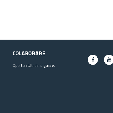
COLABORARE
Oportunități de angajare.