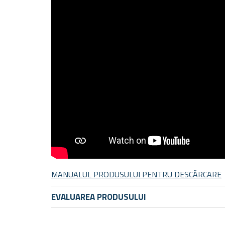
MANUALUL PRODUSULUI PENTRU DESCĂRCARE
EVALUAREA PRODUSULUI