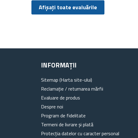
Afișați toate evaluările
INFORMAȚII
Sitemap (Harta site-ului)
Reclamație / returnarea mărfii
Evaluare de produs
Despre noi
Program de fidelitate
Termeni de livrare și plată
Protecția datelor cu caracter personal