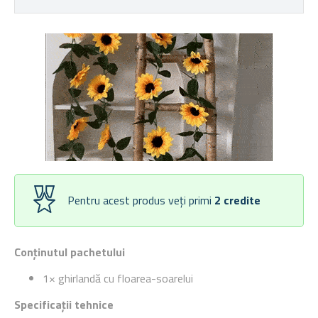
Pentru acest produs veți primi
2
credite
Conținutul pachetului
1× ghirlandă cu floarea-soarelui
Specificații tehnice