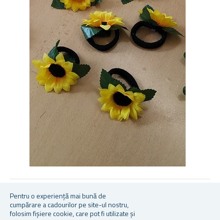
Pentru o experiență mai bună de
cumpărare a cadourilor pe site-ul nostru,
Afișați toate evaluările
folosim fișiere cookie, care pot fi utilizate și