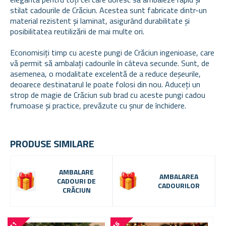
stilat cadourile de Crăciun. Acestea sunt fabricate dintr-un
material rezistent și laminat, asigurând durabilitate și
posibilitatea reutilizării de mai multe ori.
Economisiți timp cu aceste pungi de Crăciun ingenioase, care
vă permit să ambalați cadourile în câteva secunde. Sunt, de
asemenea, o modalitate excelentă de a reduce deșeurile,
deoarece destinatarul le poate folosi din nou. Aduceți un
strop de magie de Crăciun sub brad cu aceste pungi cadou
frumoase și practice, prevăzute cu șnur de închidere.
PRODUSE SIMILARE
AMBALARE
AMBALAREA
CADOURI DE
CADOURILOR
CRĂCIUN