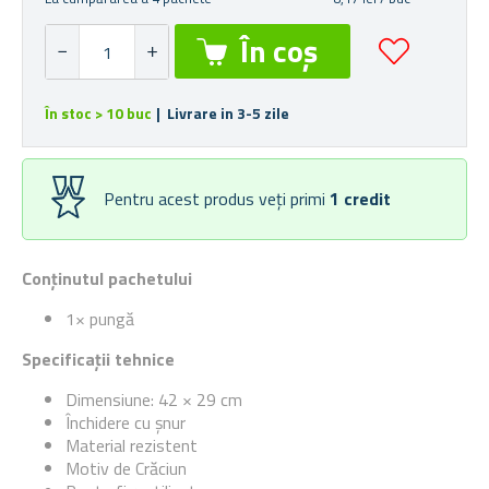
În stoc > 10 buc
| Livrare in 3-5 zile
Pentru acest produs veți primi
1
credit
Conținutul pachetului
1× pungă
Specificații tehnice
Dimensiune: 42 × 29 cm
Închidere cu șnur
Material rezistent
Motiv de Crăciun