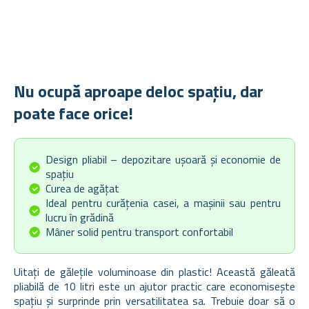
Nu ocupă aproape deloc spațiu, dar
poate face orice!
Design pliabil – depozitare ușoară și economie de
spațiu
Curea de agățat
Ideal pentru curățenia casei, a mașinii sau pentru
lucru în grădină
Mâner solid pentru transport confortabil
Uitați de gălețile voluminoase din plastic! Această găleată
pliabilă de 10 litri este un ajutor practic care economisește
spațiu și surprinde prin versatilitatea sa. Trebuie doar să o