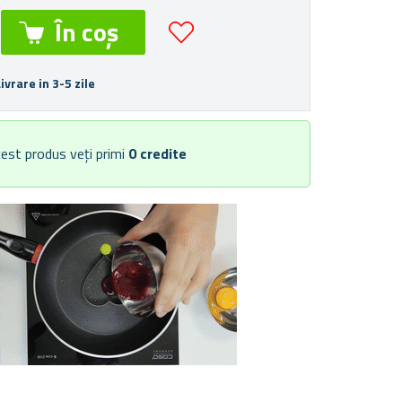
Livrare in 3-5 zile
est produs veți primi
0
credite