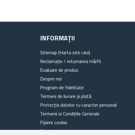
INFORMAȚII
Sitemap (Harta site-ului)
Reclamație / returnarea mărfii
Evaluare de produs
Despre noi
Program de fidelitate
Termeni de livrare și plată
Protecția datelor cu caracter personal
Termenii si Condițiile Generale
Fișiere cookie
Contacte