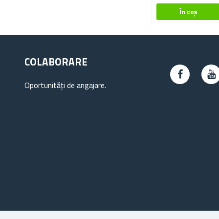
COLABORARE
Oportunități de angajare.