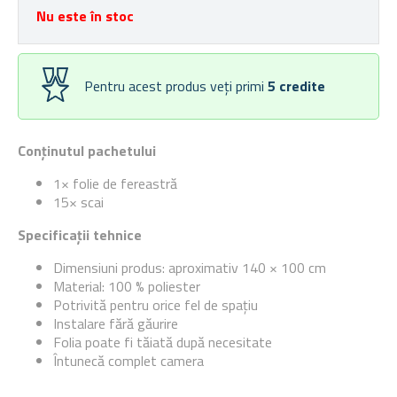
Nu este în stoc
Pentru acest produs veți primi
5
credite
Conținutul pachetului
1× folie de fereastră
15× scai
Specificații tehnice
Dimensiuni produs: aproximativ 140 × 100 cm
Material: 100 % poliester
Potrivită pentru orice fel de spațiu
Instalare fără găurire
Folia poate fi tăiată după necesitate
Întunecă complet camera