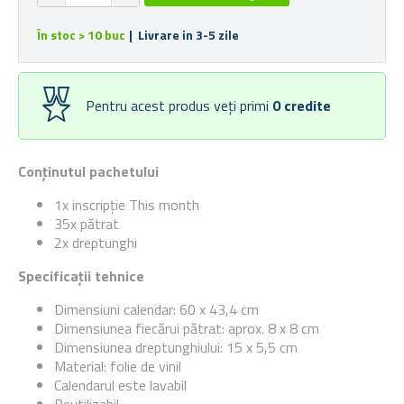
În stoc > 10 buc
| Livrare in 3-5 zile
Pentru acest produs veți primi
0
credite
Conținutul pachetului
1x inscripție This month
35x pătrat
2x dreptunghi
Specificații tehnice
Dimensiuni calendar: 60 x 43,4 cm
Dimensiunea fiecărui pătrat: aprox. 8 x 8 cm
Dimensiunea dreptunghiului: 15 x 5,5 cm
Material: folie de vinil
Calendarul este lavabil