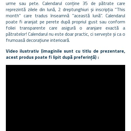
urme sau pete. Calendarul conține 35 de pătrate care
reprezintă zilele din lună, 2 dreptunghiuri și inscripția "This
month" care tradus înseamnă "această lună". Calendarul
poate fi aranjat pe perete după propriul gust sau conform
foliei transparente care asigură o aranjare exactă a
pătratelor! Calendarul nu este doar practic, ci servește și ca o
frumoasă decorațiune interioară.
Video ilustrativ (imaginile sunt cu titlu de prezentare,
acest produs poate fi lipit după preferință) :