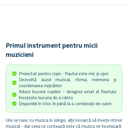
Primul instrument pentru micii
muzicieni
Proiectat pentru copii - flautul este mic și ușor
Dezvoltă auzul muzical, ritmul, memoria și
coordonarea mișcărilor
Aduce bucurie copiilor - designul vesel al flautului
însoțește bucuria de a cânta
Disponibil în stoc în până la 4 combinații de culori
Unii se nasc cu muzica în sânge, alții încearcă să învețe ritmul
muzical - dar ceea ce contează este că muzica ne înconjoară