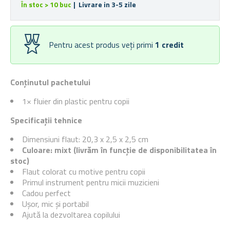
În stoc > 10 buc
| Livrare in 3-5 zile
Pentru acest produs veți primi
1
credit
Conținutul pachetului
1× fluier din plastic pentru copii
Specificații tehnice
Dimensiuni flaut: 20,3 x 2,5 x 2,5 cm
Culoare: mixt (livrăm în funcție de disponibilitatea în
stoc)
Flaut colorat cu motive pentru copii
Primul instrument pentru micii muzicieni
Cadou perfect
Ușor, mic și portabil
Ajută la dezvoltarea copilului