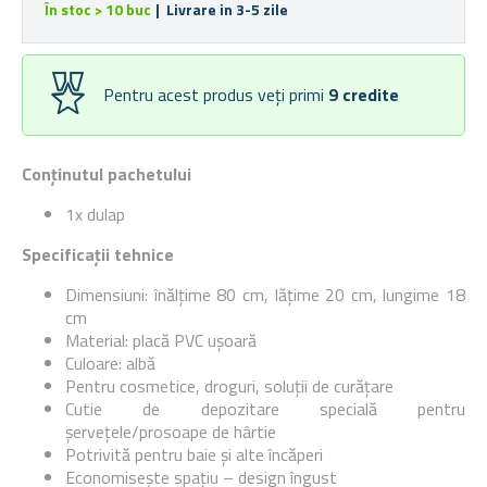
În stoc > 10 buc
| Livrare in 3-5 zile
Pentru acest produs veți primi
9
credite
Conținutul pachetului
1x dulap
Specificații tehnice
Dimensiuni: înălțime 80 cm, lățime 20 cm, lungime 18
cm
Material: placă PVC ușoară
Culoare: albă
Pentru cosmetice, droguri, soluții de curățare
Cutie de depozitare specială pentru
șervețele/prosoape de hârtie
Potrivită pentru baie și alte încăperi
Economisește spațiu – design îngust