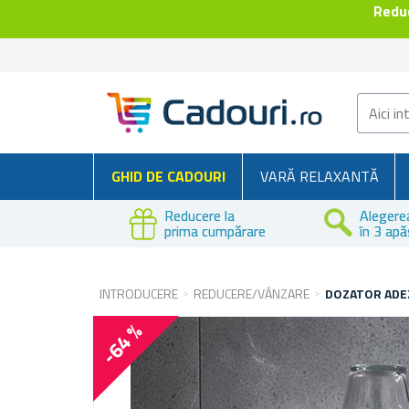
Reduc
GHID DE CADOURI
VARĂ RELAXANTĂ
Reducere la
Alegere
prima cumpărare
în 3 apă
INTRODUCERE
REDUCERE/VÂNZARE
DOZATOR ADEZ
-64 %