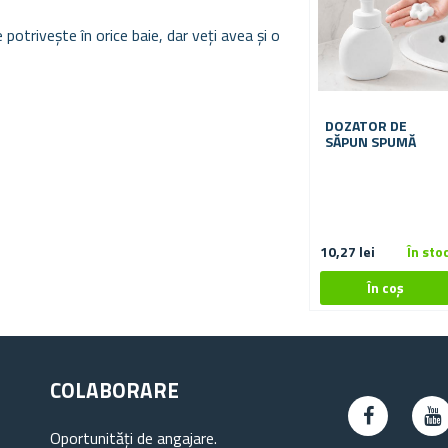
otrivește în orice baie, dar veți avea și o
DOZATOR DE
SĂPUN SPUMĂ
10,27 lei
În sto
COLABORARE
Oportunități de angajare.