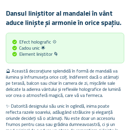
Dansul liniștitor al mandalei în vânt
aduce liniște și armonie în orice spațiu.
Efect holografic 💠
Cadou unic 🌟
Element liniștitor 🌀
🔮 Această decorațiune splendidă în formă de mandală va
ilumina și înfrumuseța orice colț. Indiferent dacă o atârnați
pe terasă, balcon sau chiar în camera de zi, mișcările sale
delicate la adierea vântului și reflexiile holografice de lumină
vor crea o atmosferă magică, care vă va fermeca.
✨ Datorită designului său unic în oglindă, inima poate
reflecta razele soarelui, adăugând strălucire și eleganță
oriunde decideți să o atârnați. Nu este doar un accesoriu
frumos pentru casa sau grădina dumneavoastră, ci și un