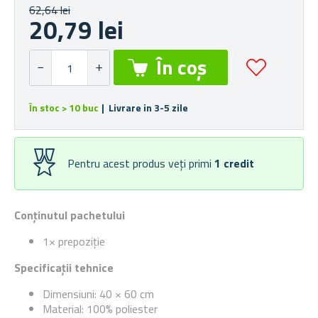
62,64 lei
20,79 lei
În stoc > 10 buc
| Livrare in 3-5 zile
Pentru acest produs veți primi
1
credit
Conținutul pachetului
1× prepoziție
Specificații tehnice
Dimensiuni: 40 × 60 cm
Material: 100% poliester