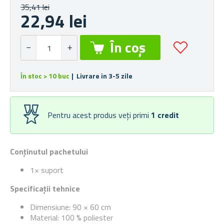
35,41 lei
22,94 lei
În stoc > 10 buc
| Livrare in 3-5 zile
Pentru acest produs veți primi
1
credit
Conținutul pachetului
1× suport
Specificații tehnice
Dimensiune: 90 × 60 cm
Material: 100 % poliester