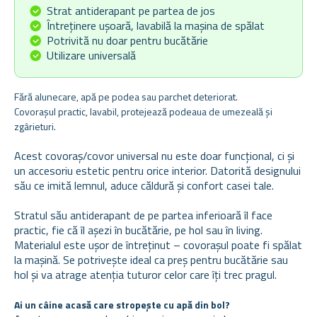
Strat antiderapant pe partea de jos
Întreținere ușoară, lavabilă la mașina de spălat
Potrivită nu doar pentru bucătărie
Utilizare universală
Fără alunecare, apă pe podea sau parchet deteriorat.
Covorașul practic, lavabil, protejează podeaua de umezeală și
zgârieturi.
Acest covoraș/covor universal nu este doar funcțional, ci și
un accesoriu estetic pentru orice interior. Datorită designului
său ce imită lemnul, aduce căldură și confort casei tale.
Stratul său antiderapant de pe partea inferioară îl face
practic, fie că îl așezi în bucătărie, pe hol sau în living.
Materialul este ușor de întreținut – covorașul poate fi spălat
la mașină. Se potrivește ideal ca preș pentru bucătărie sau
hol și va atrage atenția tuturor celor care îți trec pragul.
Ai un câine acasă care stropește cu apă din bol?