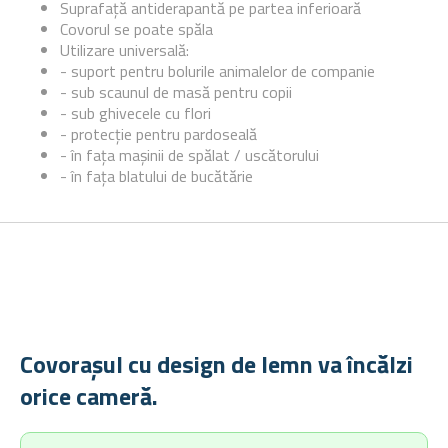
Suprafață antiderapantă pe partea inferioară
Covorul se poate spăla
Utilizare universală:
- suport pentru bolurile animalelor de companie
- sub scaunul de masă pentru copii
- sub ghivecele cu flori
- protecție pentru pardoseală
- în fața mașinii de spălat / uscătorului
- în fața blatului de bucătărie
Covorașul cu design de lemn va încălzi
orice cameră.