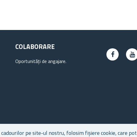
COLABORARE
Oportunități de angajare.
dourilor pe site-ul nostru, folosim fișiere cookie, care pot 