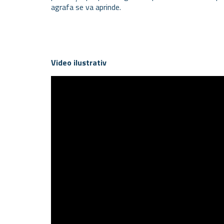
agrafa se va aprinde.
Video ilustrativ