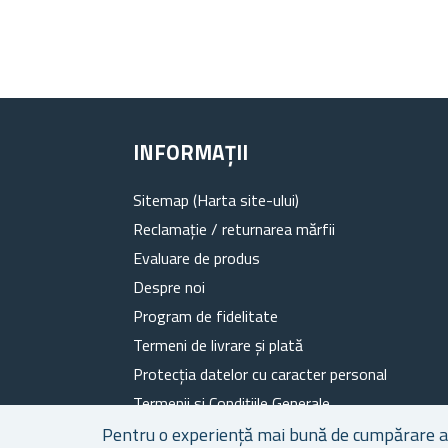
INFORMAȚII
Sitemap (Harta site-ului)
Reclamație / returnarea mărfii
Evaluare de produs
Despre noi
Program de fidelitate
Termeni de livrare și plată
Protecția datelor cu caracter personal
Termenii si Condițiile Generale
Fișiere cookie
Pentru o experiență mai bună de cumpărare a ca