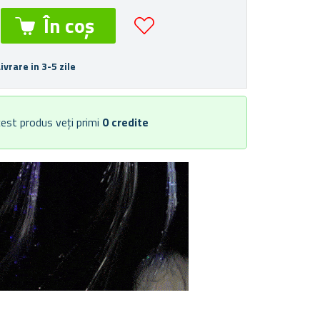
Livrare in 3-5 zile
est produs veți primi
0
credite