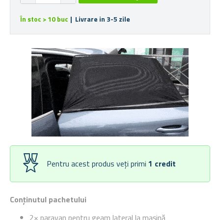
În stoc > 10 buc
| Livrare in 3-5 zile
Pentru acest produs veți primi
1
credit
Conținutul pachetului
2× paravan pentru geam lateral la mașină