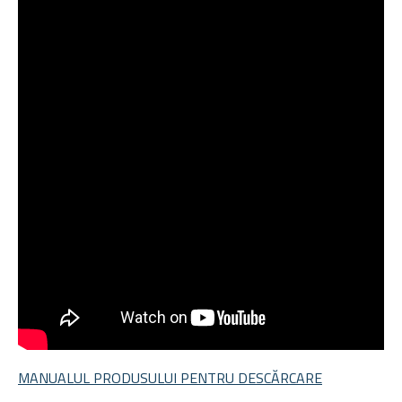
MANUALUL PRODUSULUI PENTRU DESCĂRCARE