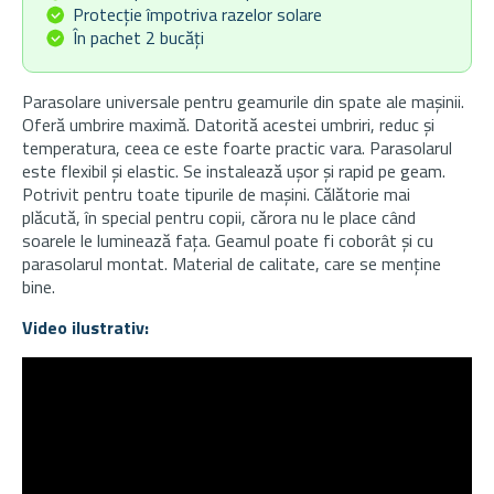
Protecție împotriva razelor solare
În pachet 2 bucăți
Parasolare universale pentru geamurile din spate ale mașinii.
Oferă umbrire maximă. Datorită acestei umbriri, reduc și
temperatura, ceea ce este foarte practic vara. Parasolarul
este flexibil și elastic. Se instalează ușor și rapid pe geam.
Potrivit pentru toate tipurile de mașini. Călătorie mai
plăcută, în special pentru copii, cărora nu le place când
soarele le luminează fața. Geamul poate fi coborât și cu
parasolarul montat. Material de calitate, care se menține
bine.
Video ilustrativ: