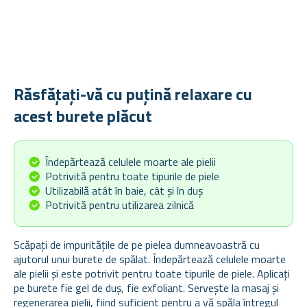
Răsfățați-vă cu puțină relaxare cu
acest burete plăcut
Îndepărtează celulele moarte ale pielii
Potrivită pentru toate tipurile de piele
Utilizabilă atât în baie, cât și în duș
Potrivită pentru utilizarea zilnică
Scăpați de impuritățile de pe pielea dumneavoastră cu
ajutorul unui burete de spălat. Îndepărtează celulele moarte
ale pielii și este potrivit pentru toate tipurile de piele. Aplicați
pe burete fie gel de duș, fie exfoliant. Servește la masaj și
regenerarea pielii, fiind suficient pentru a vă spăla întregul