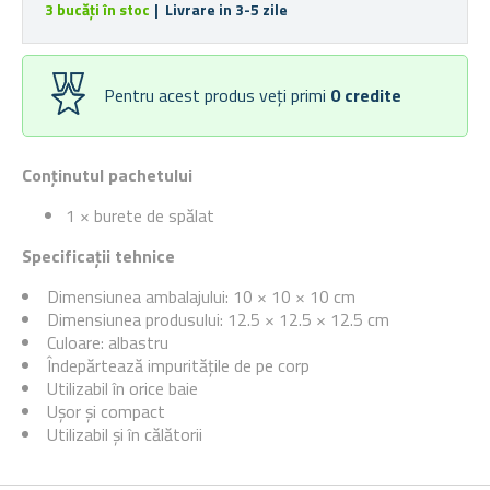
3 bucăți în stoc
| Livrare in 3-5 zile
Pentru acest produs veți primi
0
credite
Conținutul pachetului
1 × burete de spălat
Specificații tehnice
Dimensiunea ambalajului: 10 × 10 × 10 cm
Dimensiunea produsului: 12.5 × 12.5 × 12.5 cm
Culoare: albastru
Îndepărtează impuritățile de pe corp
Utilizabil în orice baie
Ușor și compact
Utilizabil și în călătorii