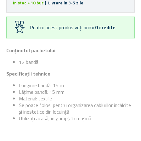
În stoc > 10 buc
| Livrare in 3-5 zile
Pentru acest produs veți primi
0
credite
Conținutul pachetului
1× bandă
Specificații tehnice
Lungime bandă: 15 m
Lățime bandă: 15 mm
Material: textile
Se poate folosi pentru organizarea cablurilor încâlcite
și inestetice din locuință
Utilizați acasă, în garaj și în mașină