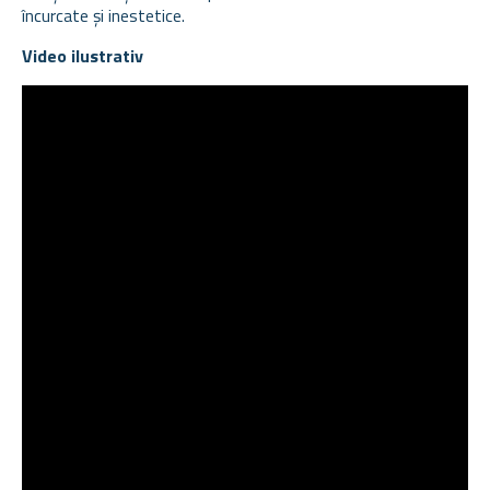
încurcate și inestetice.
Video ilustrativ