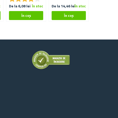
c
De la 6,08 lei
În stoc
De la 14,46 lei
În stoc
De la 22,84 lei