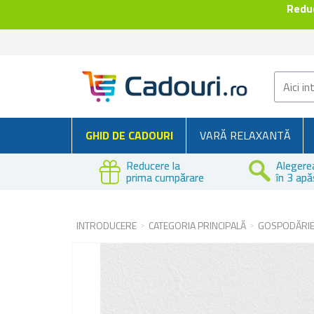
Reduc
GHID DE CADOURI
VARĂ RELAXANTĂ
Reducere la
Alegere
prima cumpărare
în 3 apă
INTRODUCERE
CATEGORIA PRINCIPALĂ
GOSPODĂRI