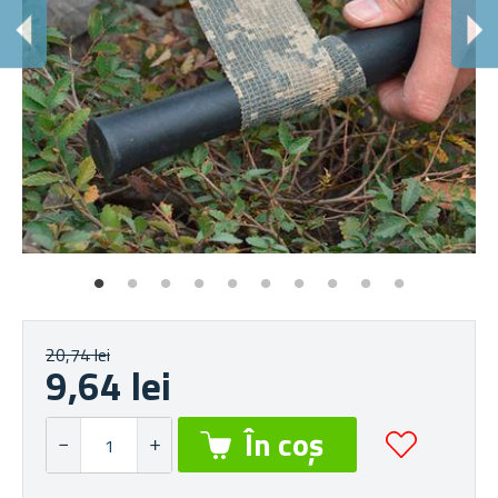
20,74 lei
9,64 lei