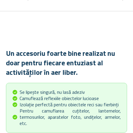
Un accesoriu foarte bine realizat nu
doar pentru fiecare entuziast al
activităților în aer liber.
Se lipește singură, nu lasă adeziv
Camuflează reflexiile obiectelor lucioase
Izolație perfectă pentru obiectele reci sau fierbinți
Pentru camuflarea cuțitelor, lanternelor,
termosurilor, aparatelor foto, undițelor, armelor,
etc.