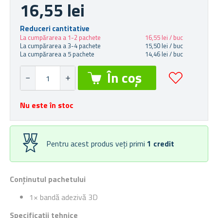
16,55 lei
Reduceri cantitative
La cumpărarea a 1-2 pachete
16,55 lei / buc
La cumpărarea a 3-4 pachete
15,50 lei / buc
La cumpărarea a 5 pachete
14,46 lei / buc
Nu este în stoc
Pentru acest produs veți primi
1
credit
Conținutul pachetului
1× bandă adezivă 3D
Specificații tehnice