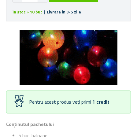
În stoc > 10 buc
| Livrare in 3-5 zile
Pentru acest produs veți primi
1
credit
Conținutul pachetului
5 buc. baloane