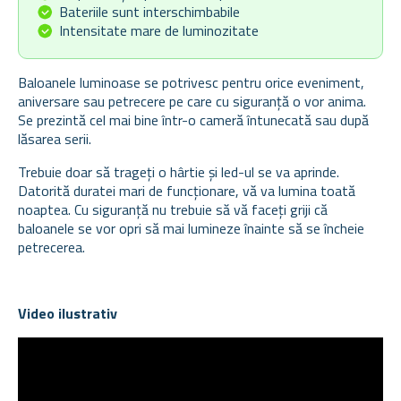
Bateriile sunt interschimbabile
Intensitate mare de luminozitate
Baloanele luminoase se potrivesc pentru orice eveniment,
aniversare sau petrecere pe care cu siguranţă o vor anima.
Se prezintă cel mai bine într-o cameră întunecată sau după
lăsarea serii.
Trebuie doar să trageţi o hârtie şi led-ul se va aprinde.
Datorită duratei mari de funcţionare, vă va lumina toată
noaptea. Cu siguranţă nu trebuie să vă faceţi griji că
baloanele se vor opri să mai lumineze înainte să se încheie
petrecerea.
Video ilustrativ