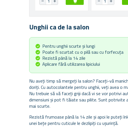
Unghii ca de la salon
Pentru unghii scurte și lungi
Poate fi scurtat cu o pilă sau cu forfecuța
Rezistă până la 14 zile
Aplicare fără utilizarea lipiciului
Nu aveți timp să mergeți la salon? Faceți-vă manichi
doriți. Cu autocolantele pentru unghii, veți avea o 
Nu trebuie să vă faceți griji dacă vi se vor potrivi 
dimensiuni și pot fi tăiate sau pilite. Sunt potrivite 
mai scurte.
Rezistă frumoase până la 14 zile și apoi le puteți înlo
unei bețe pentru cuticule le dezlipiți cu ușurință.