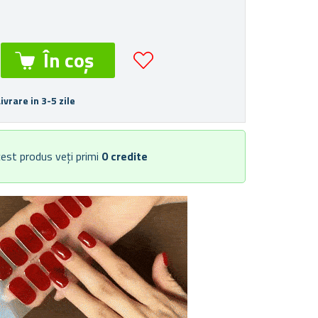
Livrare in 3-5 zile
est produs veți primi
0
credite