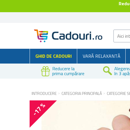
Reduc
GHID DE CADOURI
VARĂ RELAXANTĂ
Reducere la
Alegere
prima cumpărare
în 3 apă
INTRODUCERE
CATEGORIA PRINCIPALĂ
CATEGORIE S
-17 %